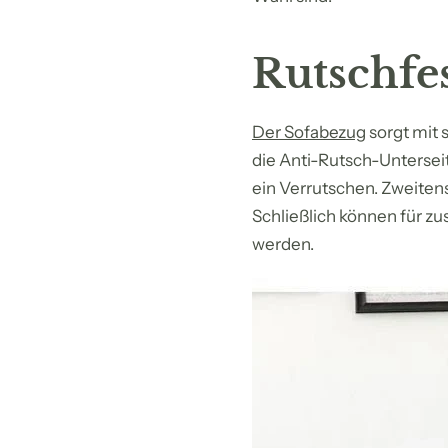
Rutschfe
Der Sofabezug
sorgt mit 
die Anti-Rutsch-Unterseit
ein Verrutschen. Zweiten
Schließlich können für zu
werden.