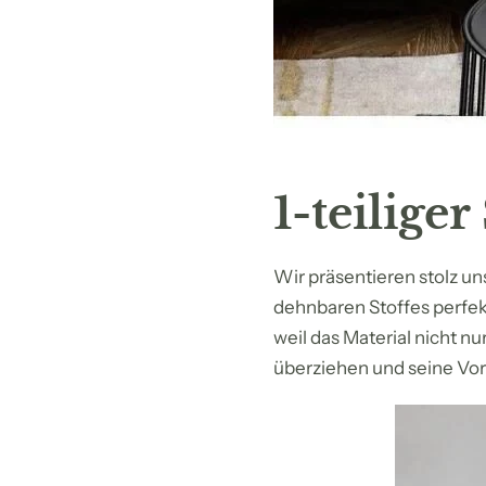
1-teilige
Wir präsentieren stolz u
dehnbaren Stoffes perfekt
weil das Material nicht nu
überziehen und seine Vor