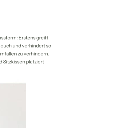
ssform: Erstens greift
 Couch und verhindert so
mfallen zu verhindern.
 Sitzkissen platziert