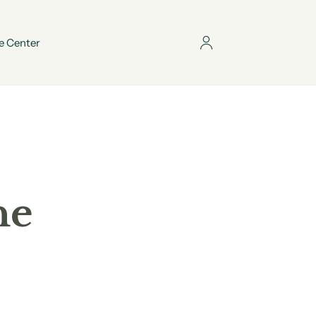
e Center
ne