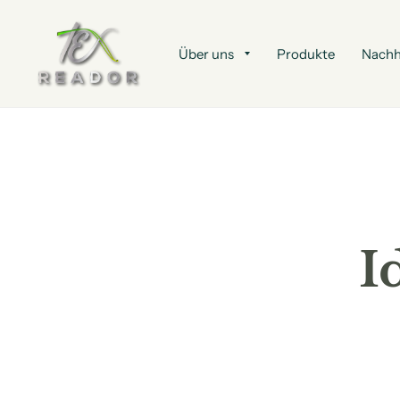
Über uns
Produkte
Nachh
I