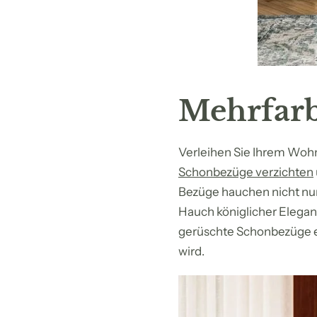
Mehrfarb
Verleihen Sie Ihrem Woh
Schonbezüge verzichten
Bezüge hauchen nicht nur
Hauch königlicher Eleganz
gerüschte Schonbezüge ei
wird.