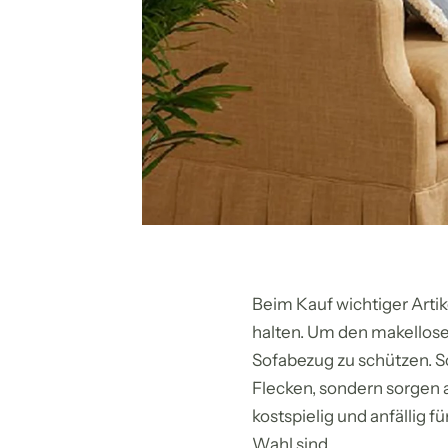
Beim Kauf wichtiger Artike
halten. Um den makellosen
Sofabezug zu schützen. S
Flecken, sondern sorgen a
kostspielig und anfällig
Wahl sind.