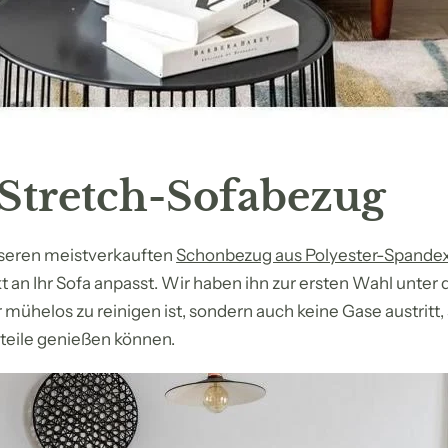
r Stretch-Sofabezug
nseren meistverkauften
Schonbezug aus Polyester-Spande
 an Ihr Sofa anpasst. Wir haben ihn zur ersten Wahl unter
r mühelos zu reinigen ist, sondern auch keine Gase austritt, 
teile genießen können.