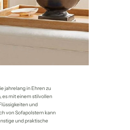
ie jahrelang in Ehren zu
 es mit einem stilvollen
Flüssigkeiten und
sch von Sofapolstern kann
ünstige und praktische