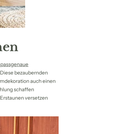
hen
f passgenaue
 Diese bezaubernden
umdekoration auch einen
ahlung schaffen
 Erstaunen versetzen