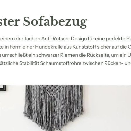
ster Sofabezug
seinem dreifachen Anti-Rutsch-Design für eine perfekte Pa
e in Form einer Hundekralle aus Kunststoff sicher auf die
s umschließt ein schwarzer Riemen die Rückseite, um ein U
sätzliche Stabilität Schaumstoffrohre zwischen Rücken- und