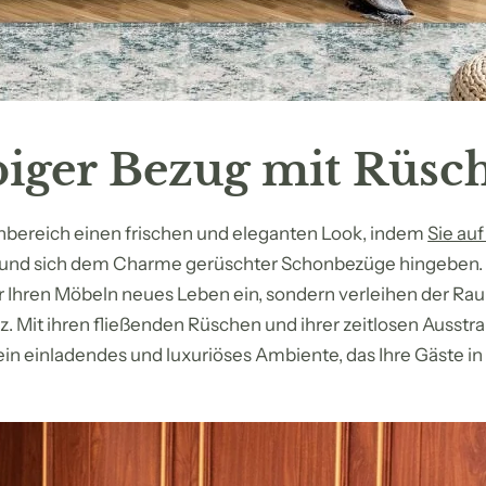
iger Bezug mit Rüsc
nbereich einen frischen und eleganten Look, indem
Sie au
und sich dem Charme gerüschter Schonbezüge hingeben.
 Ihren Möbeln neues Leben ein, sondern verleihen der Ra
. Mit ihren fließenden Rüschen und ihrer zeitlosen Ausstr
n einladendes und luxuriöses Ambiente, das Ihre Gäste in