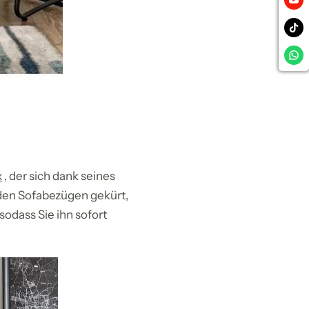
x
, der sich dank seines
 den Sofabezügen gekürt,
sodass Sie ihn sofort