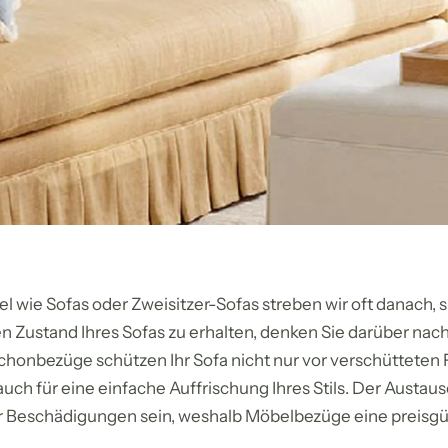
l wie Sofas oder Zweisitzer-Sofas streben wir oft danach, s
 Zustand Ihres Sofas zu erhalten, denken Sie darüber nach,
chonbezüge schützen Ihr Sofa nicht nur vor verschütteten 
uch für eine einfache Auffrischung Ihres Stils. Der Austau
 für Beschädigungen sein, weshalb Möbelbezüge eine preisg