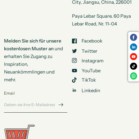
City, Jiangsu, China, 226001
Paya Lebar Square, 60 Paya
Lebar Road, Nr. 11-04
Melden Sie sich für unsere
Facebook
kostenlosen Muster an
und
Twitter
erhalten Sie Zugang zu
Instagram
Inspiration,
YouTube
Neuankömmlingen und
mehr.
TikTok
Linkedin
Email